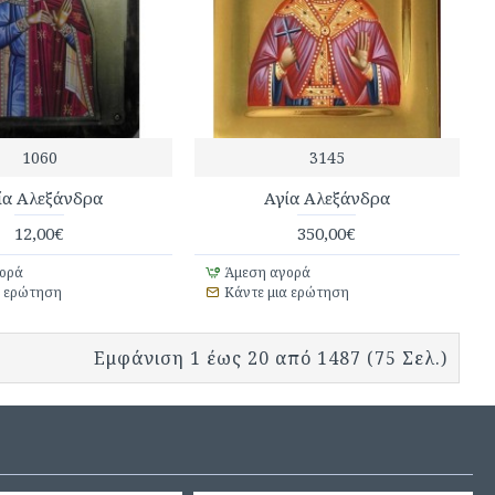
1060
3145
ία Αλεξάνδρα
Αγία Αλεξάνδρα
12,00€
350,00€
ορά
Άμεση αγορά
α ερώτηση
Κάντε μια ερώτηση
Εμφάνιση 1 έως 20 από 1487 (75 Σελ.)