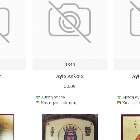
1845
η
Αγία Αγλαΐα
Αγί
3,00€
Άμεση αγορά
Άμεση αγ
Κάντε μια ερώτηση
Κάντε μι