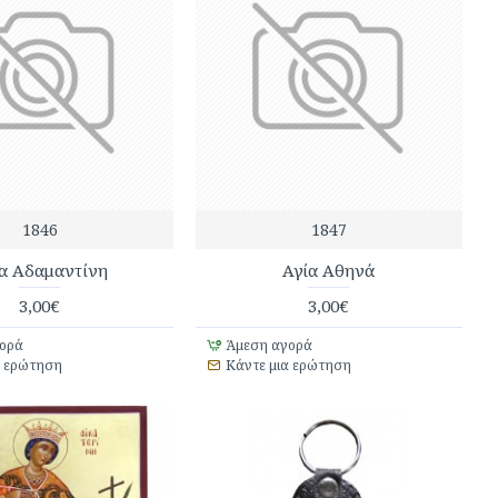
1846
1847
α Αδαμαντίνη
Αγία Αθηνά
3,00€
3,00€
ορά
Άμεση αγορά
α ερώτηση
Κάντε μια ερώτηση