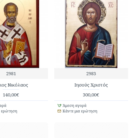
2981
2983
ιος Νικόλαος
Iησούς Χριστός
140,00€
300,00€
ορά
Άμεση αγορά
α ερώτηση
Κάντε μια ερώτηση