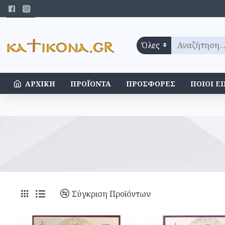
Όλες
ΑΡΧΙΚΉ
ΠΡΟΪΌΝΤΑ
ΠΡΟΣΦΟΡΈΣ
ΠΟΙΟΊ Ε
Σύγκριση Προϊόντων