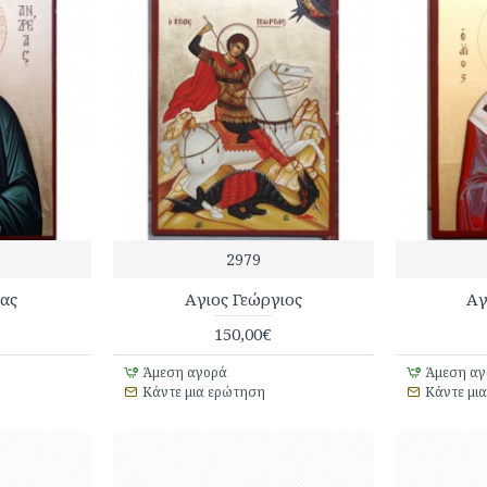
2979
ας
Aγιος Γεώργιος
Aγ
150,00€
Άμεση αγορά
Άμεση αγ
Κάντε μια ερώτηση
Κάντε μι