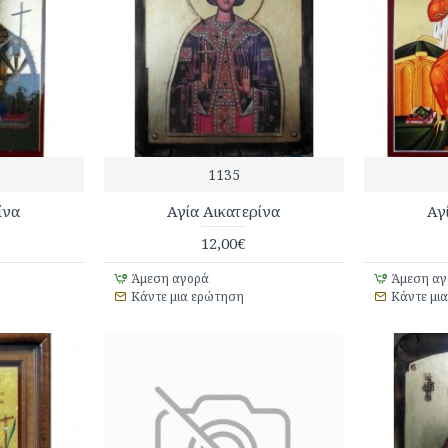
1135
ίνα
Αγία Αικατερίνα
Αγ
12,00€
Άμεση αγορά
Άμεση αγ
Κάντε μια ερώτηση
Κάντε μι