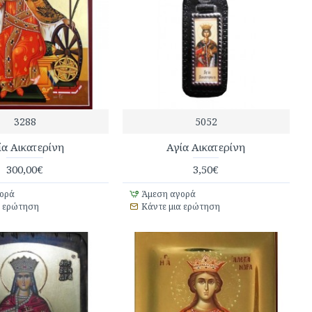
3288
5052
ία Αικατερίνη
Αγία Αικατερίνη
300,00€
3,50€
ορά
Άμεση αγορά
α ερώτηση
Κάντε μια ερώτηση