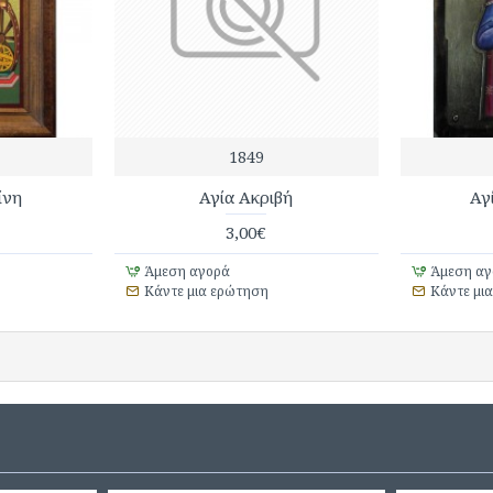
1849
ίνη
Αγία Ακριβή
Αγ
3,00€
Άμεση αγορά
Άμεση αγ
Κάντε μια ερώτηση
Κάντε μι