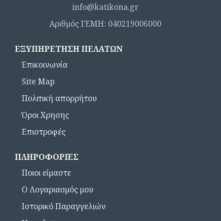
info@katikona.gr
Αριθμός ΓΕΜΗ: 040219006000
ΕΞΥΠΗΡΈΤΗΣΗ ΠΕΛΑΤΏΝ
Επικοινωνία
Site Map
Πολιτική απορρήτου
Όροι Χρησης
Επιστροφές
ΠΛΗΡΟΦΟΡΊΕΣ
Ποιοι είμαστε
Ο Λογαριασμός μου
Ιστορικό Παραγγελιών