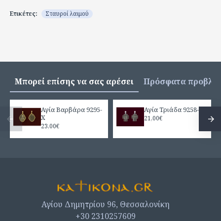
Ετικέτες:
Σταυροί λαιμού
Μπορεί επίσης να σας αρέσει
Πρόσφατα προβλή
Αγία Βαρβάρα 9295-
Αγία Τριάδα 9258-A
X
21,00€
23,00€
Αγίου Δημητρίου 96, Θεσσαλονίκη
+30 2310257609