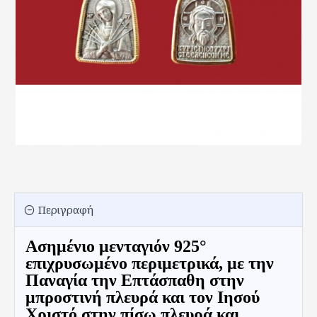
Περιγραφή
Ασημένιο μενταγιόν 925°
επιχρυσωμένο περιμετρικά, με την
Παναγία την Επτάσπαθη στην
μπροστινή πλευρά και τον Ιησού
Χριστό στην πίσω πλευρά και