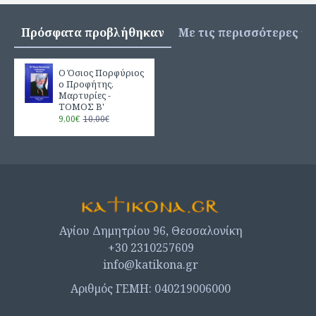
Πρόσφατα προβλήθηκαν
Με τις περισσότερες π
Ο Όσιος Πορφύριος
ο Προφήτης,
Μαρτυρίες -
ΤΟΜΟΣ Β'
9,00€
10,00€
Αγίου Δημητρίου 96, Θεσσαλονίκη
+30 2310257609
info@katikona.gr
Αριθμός ΓΕΜΗ: 040219006000