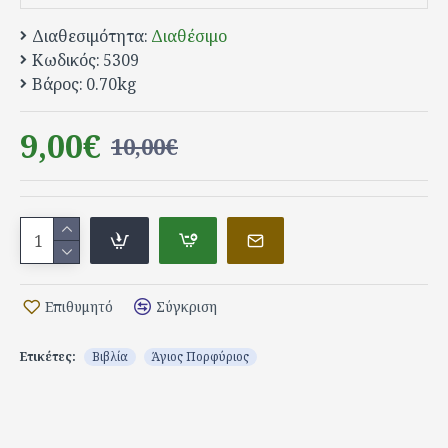
Διαθεσιμότητα:
Διαθέσιμο
Κωδικός:
5309
Βάρος:
0.70kg
9,00€
10,00€
Επιθυμητό
Σύγκριση
Ετικέτες:
Βιβλία
Άγιος Πορφύριος