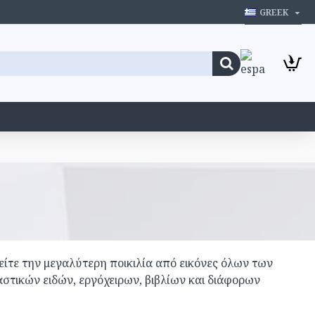
GREEK
τε την μεγαλύτερη ποικιλία από εικόνες όλων των
στικών ειδών, εργόχειρων, βιβλίων και διάφορων