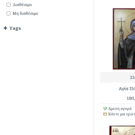
Διαθέσιμο
Μη διαθέσιμο
Tags
33
Αγία Π
180
Άμεση αγορά
Κάντε μια ερώ