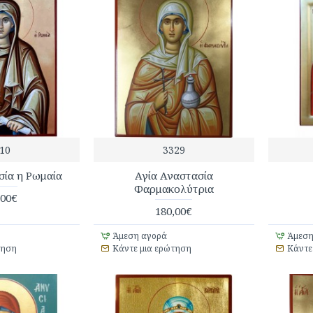
10
3329
σία η Ρωμαία
Αγία Αναστασία
Φαρμακολύτρια
,00€
180,00€
Άμεση αγορά
Άμεση
τηση
Κάντε μια ερώτηση
Κάντε