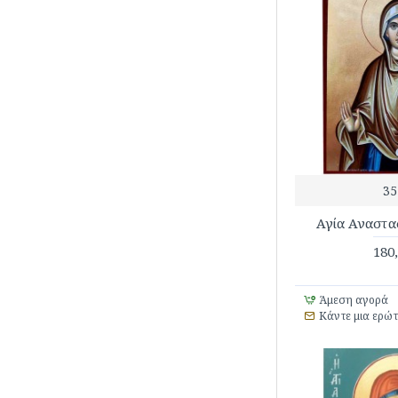
35
Αγία Αναστα
180
Άμεση αγορά
Κάντε μια ερώ