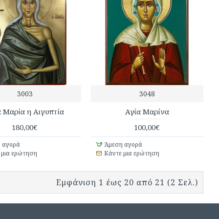
3003
3048
α Μαρία η Αιγυπτία
Αγία Μαρίνα
180,00€
100,00€
 αγορά
Άμεση αγορά
 μια ερώτηση
Κάντε μια ερώτηση
Εμφάνιση 1 έως 20 από 21 (2 Σελ.)