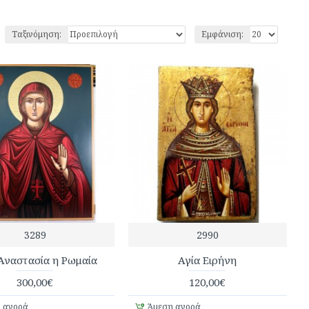
Ταξινόμηση:
Εμφάνιση:
3289
2990
Αναστασία η Ρωμαία
Αγία Ειρήνη
300,00€
120,00€
 αγορά
Άμεση αγορά