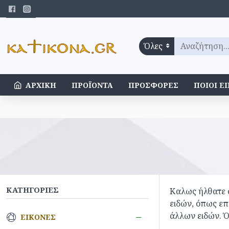
Όλες
ΑΡΧΙΚΉ
ΠΡΟΪΌΝΤΑ
ΠΡΟΣΦΟΡΈΣ
ΠΟΙΟΊ Ε
ΚΑΤΗΓΟΡΊΕΣ
Καλως ήλθατε σ
ειδών, όπως επ
άλλων ειδών. Ό
ΕΙΚΌΝΕΣ