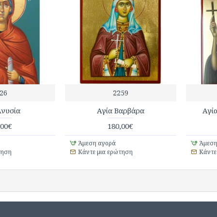
26
2259
Ανυσία
Αγία Βαρβάρα
Αγί
,00€
180,00€
Άμεση αγορά
Άμεση
τηση
Κάντε μια ερώτηση
Κάντε