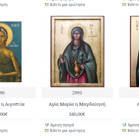
τηση
Κάντε μια ερώτηση
Κάντε
96
2991
 η Αιγυπτία
Αγία Μαρία η Μαγδαληνή
,00€
180,00€
Άμεση αγορά
Άμεση
τηση
Κάντε μια ερώτηση
Κάντε