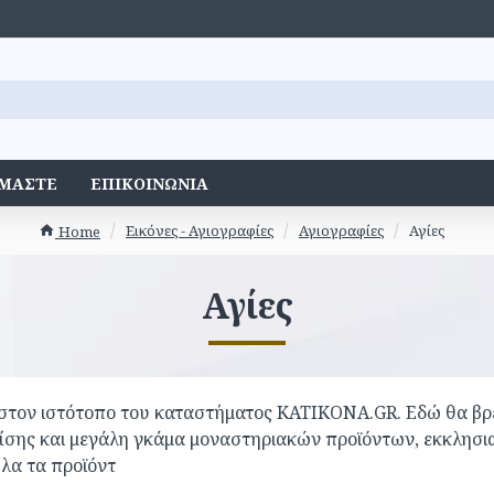
ΊΜΑΣΤΕ
ΕΠΙΚΟΙΝΩΝΊΑ
Εικόνες - Αγιογραφίες
Αγιογραφίες
Αγίες
Home
Αγίες
τον ιστότοπο του καταστήματος KATIKONA.GR. Εδώ θα βρεί
ίσης και μεγάλη γκάμα μοναστηριακών προϊόντων, εκκλησια
λα τα προϊόντ