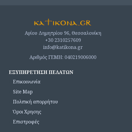
Αγίου Δημητρίου 96, Θεσσαλονίκη
+30 2310257609
info@katikona.gr
Αριθμός ΓΕΜΗ: 040219006000
ΕΞΥΠΗΡΈΤΗΣΗ ΠΕΛΑΤΏΝ
Επικοινωνία
Site Map
Πολιτική απορρήτου
Όροι Χρησης
Επιστροφές