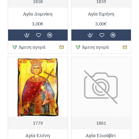
1858
1859
Αγία Δομνίκη
Αγία Ειρήνη
3,00€
3,00€
Άμεση αγορά
Άμεση αγορά
1779
1861
Αγία Ελένη
Αγία Ελισάβετ