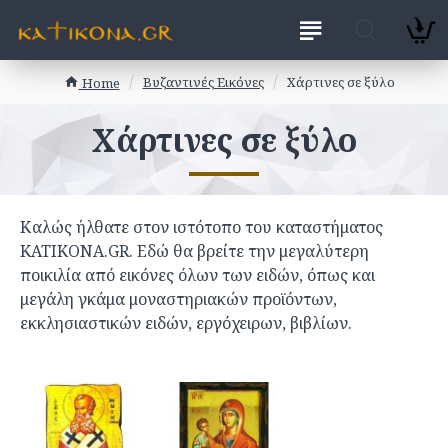
Βυζαντινές Εικόνες
Χάρτινες σε ξύλο
Home
Χάρτινες σε ξύλο
Καλώς ήλθατε στον ιστότοπο του καταστήματος
KATIKONA.GR. Εδώ θα βρείτε την μεγαλύτερη
ποικιλία από εικόνες όλων των ειδών, όπως και
μεγάλη γκάμα μοναστηριακών προϊόντων,
εκκλησιαστικών ειδών, εργόχειρων, βιβλίων.