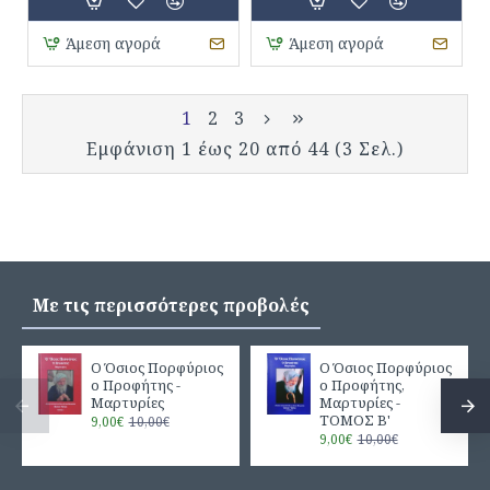
Άμεση αγορά
Άμεση αγορά
1
2
3
Εμφάνιση 1 έως 20 από 44 (3 Σελ.)
Με τις περισσότερες προβολές
Ο Όσιος Πορφύριος
Ο Όσιος Πορφύριος
ο Προφήτης -
ο Προφήτης,
Μαρτυρίες
Μαρτυρίες -
ΤΟΜΟΣ Β'
9,00€
10,00€
9,00€
10,00€