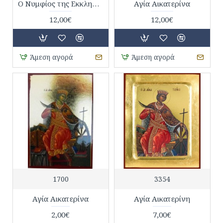
O Νυμφίος της Εκκλησίας
Αγία Αικατερίνα
12,00€
12,00€
Άμεση αγορά
Άμεση αγορά
1700
3354
Αγία Αικατερίνα
Αγία Αικατερίνη
2,00€
7,00€