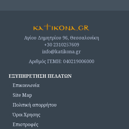
Αγίου Δημητρίου 96, Θεσσαλονίκη
+30 2310257609
info@katikona.gr
Αριθμός ΓΕΜΗ: 040219006000
ΕΞΥΠΗΡΈΤΗΣΗ ΠΕΛΑΤΏΝ
Επικοινωνία
Site Map
Πολιτική απορρήτου
Όροι Χρησης
Επιστροφές