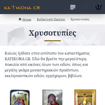
Βυζαντινές Εικόνες
Χρυσοτυπίες
Home
Χρυσοτυπίες
Καλώς ήλθατε στον ιστότοπο του καταστήματος
KATIKONA.GR. Εδώ θα βρείτε την μεγαλύτερη
ποικιλία από εικόνες όλων των ειδών, όπως και
μεγάλη γκάμα μοναστηριακών προϊόντων,
εκκλησιαστικών ειδών, εργόχειρων, βιβλίων.