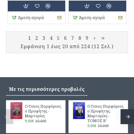
Άμεση αγορά
Άμεση αγορά
1
2
3
4
5
6
7
8
9
Εμφάνιση 1 έως 20 από 224 (12 Σελ.)
Με τις περισσότερες προβολές
Ο Όσιος Πορφύριος
Ο Όσιος Πορφύριος
ο Προφήτης -
ο Προφήτης,
Μαρτυρίες
Μαρτυρίες -
ΤΟΜΟΣ Β'
9,00€
10,00€
9,00€
10,00€